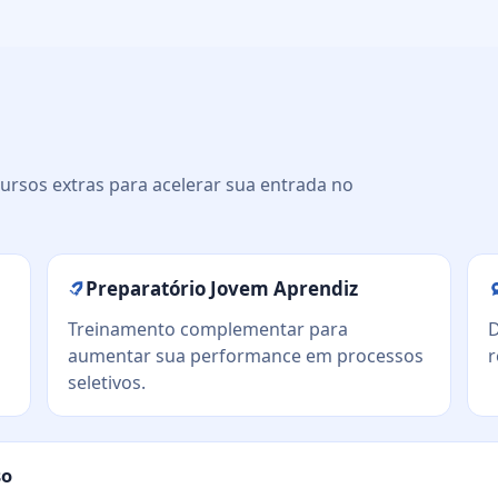
ursos extras para acelerar sua entrada no
Preparatório Jovem Aprendiz
Treinamento complementar para
D
aumentar sua performance em processos
r
seletivos.
so