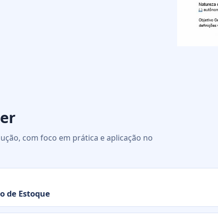
er
ução, com foco em prática e aplicação no
to de Estoque