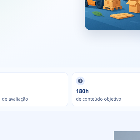
5
180h
 de avaliação
de conteúdo objetivo