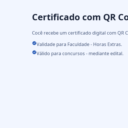
Certificado com QR C
Cocê recebe um certificado digital com QR C
Validade para Faculdade - Horas Extras.
Válido para concursos - mediante edital.