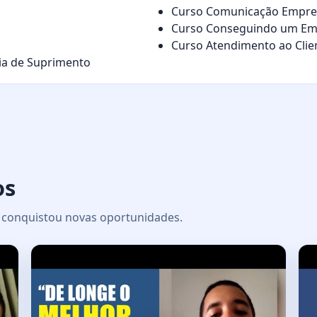
Curso Comunicação Empres
Curso Conseguindo um Em
Curso Atendimento ao Cli
ia de Suprimento
os
 e conquistou novas oportunidades.