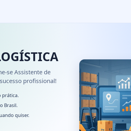
LOGÍSTICA
ne-se Assistente de
 sucesso profissional!
 prática.
 Brasil.
uando quiser.