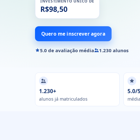
INVESTIMENTO ÚNICO DE
R$98,50
Quero me inscrever agora
5.0 de avaliação média
1.230 alunos
1.230+
5.0/
alunos já matriculados
média