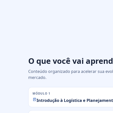
O que você vai aprend
Conteúdo organizado para acelerar sua evol
mercado.
MÓDULO 1
Introdução à Logística e Planejamen