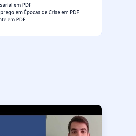
arial em PDF
prego em Épocas de Crise em PDF
ente em PDF